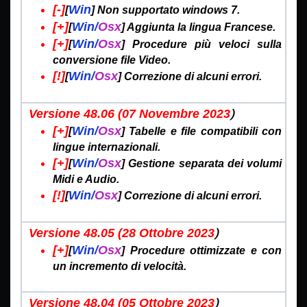
[-]
Win
[
]
Non supportato windows 7.
[+]
Win/
Osx
[
] Aggiunta la lingua Francese.
[+]
Win/
Osx
[
] Procedure più veloci sulla
conversione file Video.
[!]
Win/
Osx
[
] Correzione di alcuni errori.
)
Versione 48.06 (07 Novembre
2023
[+]
Win/
Osx
[
]
Tabelle e file compatibili con
lingue internazionali.
[+]
Win/
Osx
[
]
Gestione separata dei volumi
Midi e Audio.
[!]
Win/
Osx
[
] Correzione di alcuni errori.
)
Versione 48.05 (28 Ottobre
2023
[+]
Win/
Osx
[
] Procedure ottimizzate e con
un incremento di velocità.
)
Versione 48.04 (05 Ottobre
2023