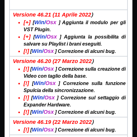
)
Versione 46.21 (11
Aprile 2022
[+]
Win/
Osx
[
]
Aggiunta il modulo per gli
VST Plugin.
[+]
Win/
Osx
[
]
Aggiunta la possibilita di
salvare su Playlist i brani eseguiti.
[!]
Win/
Osx
[
]
Correzione
di alcuni bug.
)
Versione 46.20 (27
Marzo 2022
[!]
Win/
Osx
[
]
Correzione sulla creazione di
Video con taglio della base.
[!]
Win/
Osx
[
]
Correzione
sulla funzione
Spulcia della sincronizzazione.
[!]
Win/
Osx
[
]
Correzione
sul settaggio di
Expander Hardware.
[!]
Win/
Osx
[
]
Correzione
di alcuni bug.
)
Versione 46.19 (22
Marzo 2022
[!]
Win/
Osx
[
]
Correzione
di alcuni bug.