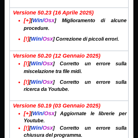
Versione 50.23 (16 Aprile
2025)
[+]
Win/
Osx
[
] Miglioramento di alcune
procedure.
[!]
Win/
Osx
[
] Correzione di piccoli errori.
Versione 50.20 (12 Gennaio
2025)
[!]
Win/
Osx
[
] Corretto un errore sulla
miscelazione tra file midi.
[!]
Win/
Osx
[
] Corretto un errore sulla
ricerca da Youtube.
Versione 50.19 (03 Gennaio
2025)
[+]
Win/
Osx
[
] Aggiornate le librerie per
Youtube.
[!]
Win/
Osx
[
] Corretto un errore sulla
chiusura del programma.