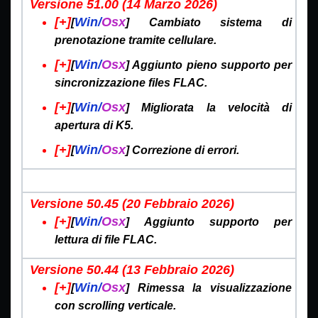
Versione 51.00 (14 Marzo
2026)
[+]
Win/
Osx
[
] Cambiato sistema di
prenotazione tramite cellulare.
[+]
Win/
Osx
[
] Aggiunto pieno supporto per
sincronizzazione files FLAC.
[+]
Win/
Osx
[
] Migliorata la velocità di
apertura di K5.
[+]
Win/
Osx
[
] Correzione di errori.
Versione 50.45 (20 Febbraio
2026)
[+]
Win/
Osx
[
] Aggiunto supporto per
lettura di file FLAC.
Versione 50.44 (13 Febbraio
2026)
[+]
Win/
Osx
[
] Rimessa la visualizzazione
con scrolling verticale.