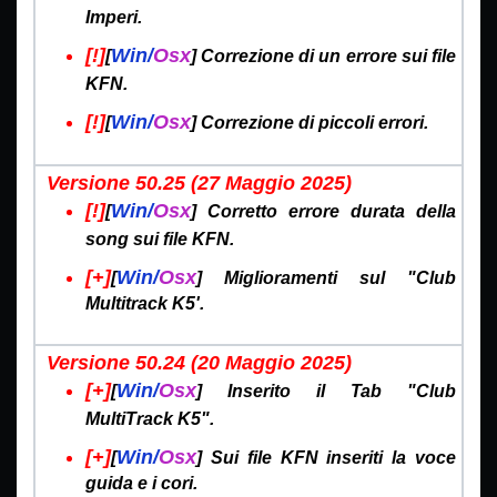
Imperi.
[!]
Win/
Osx
[
] Correzione di un errore sui file
KFN.
[!]
Win/
Osx
[
] Correzione di piccoli errori.
Versione 50.25 (27 Maggio
2025)
[!]
Win/
Osx
[
] Corretto errore durata della
song sui file KFN.
[+]
Win/
Osx
[
] Miglioramenti sul "Club
Multitrack K5'.
Versione 50.24 (20 Maggio
2025)
[+]
Win/
Osx
[
] Inserito il Tab "Club
MultiTrack K5".
[+]
Win/
Osx
[
] Sui file KFN inseriti la voce
guida e i cori.