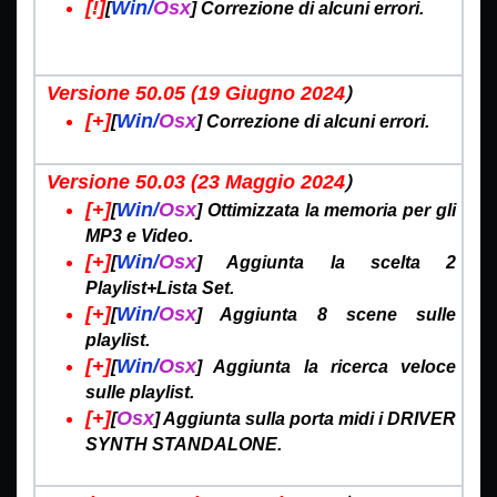
[!]
Win/
Osx
[
] Correzione di alcuni errori.
)
Versione 50.05 (19 Giugno
2024
[+]
Win/
Osx
[
] Correzione di alcuni errori.
)
Versione 50.03 (23 Maggio
2024
[+]
Win/
Osx
[
] Ottimizzata la memoria per gli
MP3 e Video.
[+]
Win/
Osx
[
] Aggiunta la scelta 2
Playlist+Lista Set.
[+]
Win/
Osx
[
] Aggiunta 8 scene sulle
playlist.
[+]
Win/
Osx
[
] Aggiunta la ricerca veloce
sulle playlist.
[+]
Osx
[
] Aggiunta sulla porta midi i DRIVER
SYNTH STANDALONE.