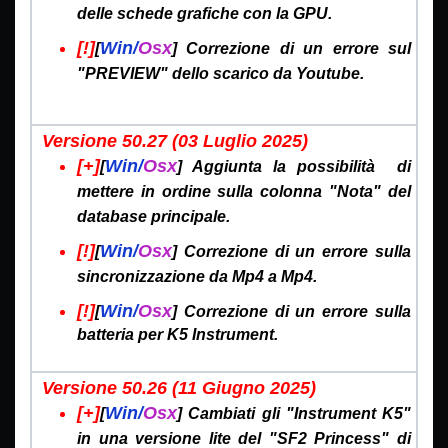
delle schede grafiche con la GPU.
[!]
Win/
Osx
[
] Correzione di un errore sul
"PREVIEW" dello scarico da Youtube.
Versione 50.27 (03 Luglio
2025)
[+]
Win/
Osx
[
] Aggiunta la possibilità di
mettere in ordine sulla colonna "Nota" del
database principale.
[!]
Win/
Osx
[
] Correzione di un errore sulla
sincronizzazione da Mp4 a Mp4.
[!]
Win/
Osx
[
] Correzione di un errore sulla
batteria per K5 Instrument.
Versione 50.26 (11 Giugno
2025)
[+]
Win/
Osx
[
] Cambiati gli "Instrument K5"
in una versione lite del "SF2 Princess" di