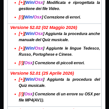
[+]
Win/
Osx
[
] Modificata e riprogettata la
gestione dei file Video.
[!]
Win/
Osx
[
] Correzione di errori.
Versione 52.02 (02 Maggio
2026)
[+]
Win/
Osx
[
] Aggiunta la procedura anche
manuale del Quiz musicale.
[+]
Win/
Osx
[
] Aggiunte le lingue Tedesco,
Russo, Portoghese e Cinese.
[!]
Osx
[
] Correzione di piccoli errori.
Versione 52.01 (25 Aprile
2026)
[+]
Win/
Osx
[
] Aggiunta la procedura del
Quiz musicale.
[!]
Osx
[
] Correzione di un errore su OSX per
file MP4(AV1).