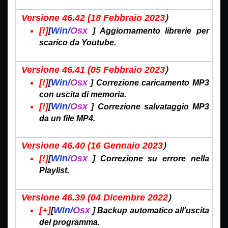
)
Versione 46.42 (18 Febbraio
2023
[!]
Win/
Osx
[
]
Aggiornamento librerie per
scarico da Youtube.
)
Versione 46.41 (05 Febbraio
2023
[!]
Win/
Osx
[
]
Correzione caricamento MP3
con uscita di memoria.
[!]
Win/
Osx
[
]
Correzione salvataggio MP3
da un file MP4.
)
Versione 46.40 (16 Gennaio
2023
[!]
Win/
Osx
[
]
Correzione su errore nella
Playlist.
)
Versione 46.39 (04 Dicembre
2022
[+]
Win/
Osx
[
]
Backup automatico all'uscita
del programma.