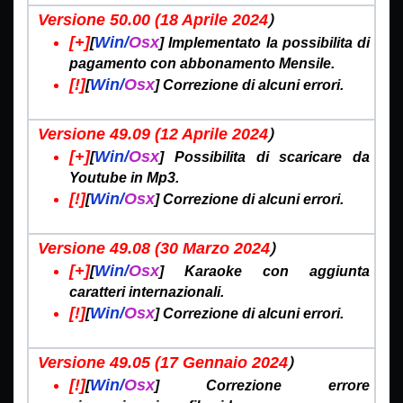
)
Versione 50.00 (18 Aprile
2024
[+]
Win/
Osx
[
] Implementato la possibilita di
pagamento con abbonamento Mensile.
[!]
Win/
Osx
[
] Correzione di alcuni errori.
)
Versione 49.09 (12 Aprile
2024
[+]
Win/
Osx
[
] Possibilita di scaricare da
Youtube in Mp3.
[!]
Win/
Osx
[
] Correzione di alcuni errori.
)
Versione 49.08 (30 Marzo
2024
[+]
Win/
Osx
[
] Karaoke con aggiunta
caratteri internazionali.
[!]
Win/
Osx
[
] Correzione di alcuni errori.
)
Versione 49.05 (17 Gennaio
2024
[!]
Win/
Osx
[
]
Correzione errore