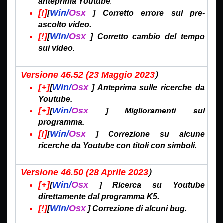
anteprima Youtube.
[!]
Win/
Osx
[
] Corretto errore sul pre-
ascolto video.
[!]
Win/
Osx
[
] Corretto cambio del tempo
sui video.
)
Versione 46.52 (23 Maggio
2023
[+]
Win/
Osx
[
] Anteprima sulle ricerche da
Youtube.
[+]
Win/
Osx
[
] Miglioramenti sul
programma.
[!]
Win/
Osx
[
] Correzione su alcune
ricerche da Youtube con titoli con simboli.
)
Versione 46.50 (28 Aprile
2023
[+]
Win/
Osx
[
]
Ricerca su Youtube
direttamente dal programma K5.
[!]
Win/
Osx
[
] Correzione di alcuni bug.