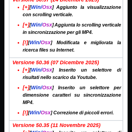
[+]
Win/
Osx
[
] Aggiunto la visualizzazione
con scrolling verticale.
[+]
Win/
Osx
[
] Aggiunta lo scrolling verticale
in sincronizzazione per gli MP4.
[!]
Win/
Osx
[
] Modificata e migliorata la
ricerca files su Internet.
Versione 50.36 (07 Dicembre
2025)
[+]
Win/
Osx
[
] Inserito un selettore di
risultati nello scarico da Youtube.
[+]
Win/
Osx
[
] Inserito un selettore per
dimensione caratteri su sincronizzazione
MP4.
[!]
Win/
Osx
[
] Correzione di piccoli errori.
Versione 50.35 (11 Novembre
2025)