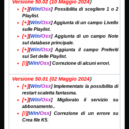
)
Versione 50.02 (10 Maggio
2024
[+]
Win/
Osx
[
] Possibilita di scegliere 1 o 2
Playlist.
[+]
Win/
Osx
[
] Aggiunta di un campo Livello
sulle Playlist.
[+]
Win/
Osx
[
] Aggiunta di un campo Note
sul database principale.
[+]
Win/
Osx
[
] Aggiunta il campo Preferiti
sui Set delle Playlist.
[!]
Win/
Osx
[
] Correzione di alcuni errori.
)
Versione 50.01 (02 Maggio
2024
[+]
Win/
Osx
[
] Implementato la possibilita di
restart scaletta fantasma.
[+]
Win/
Osx
[
] Migliorato il servizio su
abbonamento..
[!]
Win/
Osx
[
] Correzione di un errore su
Crea file K5.