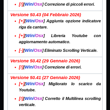
[!]
Win/
Osx
[
] Correzione di piccoli errori.
Versione 50.43 (04 Febbraio
2026)
[+]
Win/
Osx
[
] Aggiunta opzione indicatore
riga da cantare.
[+]
Win/
Osx
[
] Libreria Youtube con
aggiornamento automatico.
[-]
Win/
Osx
[
] Eliminato Scrolling Verticale.
Versione 50.42 (29 Gennaio
2026)
[!]
Win/
Osx
[
] Correzione di errori.
Versione 50.41 (27 Gennaio
2026)
[+]
Win/
Osx
[
] Migliorato lo scarico da
Youtube.
[!]
Win/
Osx
[
] Corretto il Multilinea scrolling
verticale.