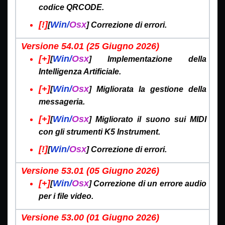
codice QRCODE.
[!]
Win/
Osx
[
] Correzione di errori.
Versione 54.01 (25 Giugno
2026)
[+]
Win/
Osx
[
] Implementazione della
Intelligenza Artificiale.
[+]
Win/
Osx
[
] Migliorata la gestione della
messageria.
[+]
Win/
Osx
[
] Migliorato il suono sui MIDI
con gli strumenti K5 Instrument.
[!]
Win/
Osx
[
] Correzione di errori.
Versione 53.01 (05 Giugno
2026)
[+]
Win/
Osx
[
] Correzione di un errore audio
per i file video.
Versione 53.00 (01 Giugno
2026)