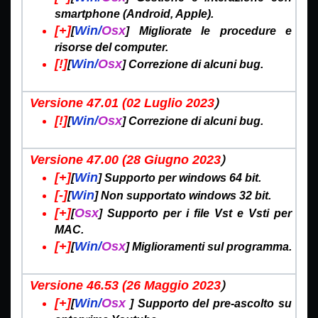
smartphone (Android, Apple).
[+]
Win/
Osx
[
] Migliorate le procedure e
risorse del computer.
[!]
Win/
Osx
[
] Correzione di alcuni bug.
)
Versione 47.01 (02 Luglio
2023
[!]
Win/
Osx
[
] Correzione di alcuni bug.
)
Versione 47.00 (28 Giugno
2023
[+]
Win
[
]
Supporto per windows 64 bit.
[-]
Win
[
]
Non supportato windows 32 bit.
[+]
Osx
[
] Supporto per i file Vst e Vsti per
MAC.
[+]
Win/
Osx
[
] Miglioramenti sul programma.
)
Versione 46.53 (26 Maggio
2023
[+]
Win/
Osx
[
] Supporto del pre-ascolto su