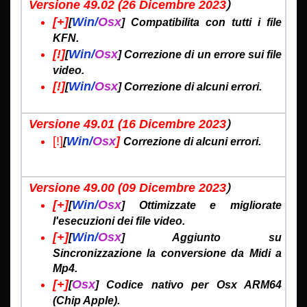
)
Versione 49.02 (26 Dicembre
2023
[+]
Win/
Osx
[
]
Compatibilita con tutti i file
KFN.
[!]
Win/
Osx
[
]
Correzione di un errore sui file
video.
[!]
Win/
Osx
[
] Correzione di alcuni errori.
)
Versione 49.01 (16 Dicembre
2023
[!]
Win/
Osx
]
[
Correzione di alcuni errori.
)
Versione 49.00 (09 Dicembre
2023
[+]
Win/
Osx
[
]
Ottimizzate e migliorate
l'esecuzioni dei file video.
[+]
Win/
Osx
[
]
Aggiunto su
Sincronizzazione la conversione da Midi a
Mp4.
[+]
Osx
[
] Codice nativo per Osx ARM64
(Chip Apple).