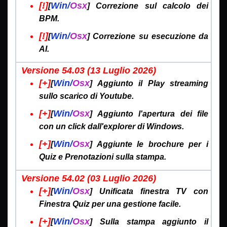
[!]
Win/
Osx
[
] Correzione sul calcolo dei
BPM.
[!]
Win/
Osx
[
] Correzione su esecuzione da
AI.
Versione 54.03 (13 Luglio
2026)
[+]
Win/
Osx
[
] Aggiunto il Play streaming
sullo scarico di Youtube.
[+]
Win/
Osx
[
] Aggiunto l'apertura dei file
con un click dall'explorer di Windows.
[+]
Win/
Osx
[
] Aggiunte le brochure per i
Quiz e Prenotazioni sulla stampa.
Versione 54.02 (03 Luglio
2026)
[+]
Win/
Osx
[
] Unificata finestra TV con
Finestra Quiz per una gestione facile.
[+]
Win/
Osx
[
] Sulla stampa aggiunto il