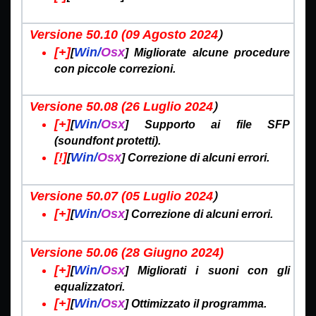
)
Versione 50.10 (09 Agosto
2024
[+]
Win/
Osx
[
] Migliorate alcune procedure
con piccole correzioni.
)
Versione 50.08 (26 Luglio
2024
[+]
Win/
Osx
[
] Supporto ai file SFP
(soundfont protetti).
[!]
Win/
Osx
[
] Correzione di alcuni errori.
)
Versione 50.07 (05 Luglio
2024
[+]
Win/
Osx
[
] Correzione di alcuni errori.
Versione 50.06 (28 Giugno
2024)
[+]
Win/
Osx
[
] Migliorati i suoni con gli
equalizzatori.
[+]
Win/
Osx
[
] Ottimizzato il programma.