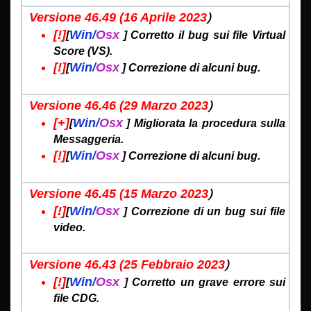
)
Versione 46.49 (16 Aprile
2023
[!]
Win/
Osx
[
]
Corretto il bug sui file Virtual
Score (VS).
[!]
Win/
Osx
[
] Correzione di alcuni bug.
)
Versione 46.46 (29 Marzo
2023
[+]
Win/
Osx
[
]
Migliorata la procedura sulla
Messaggeria.
[!]
Win/
Osx
[
]
Correzione di alcuni bug.
)
Versione 46.45 (15 Marzo
2023
[!]
Win/
Osx
[
]
Correzione di un bug sui file
video.
)
Versione 46.43 (25 Febbraio
2023
[!]
Win/
Osx
[
]
Corretto un grave errore sui
file CDG.